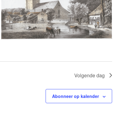
Volgende dag
Abonneer op kalender