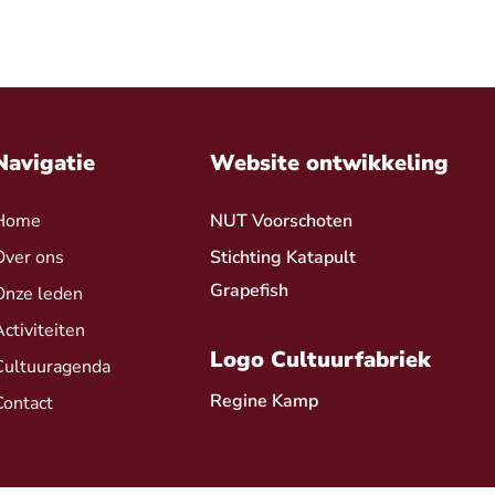
Navigatie
Website ontwikkeling
Home
NUT Voorschoten
Over ons
Stichting Katapult
Grapefish
Onze leden
Activiteiten
Logo Cultuurfabriek
Cultuuragenda
Regine Kamp
Contact