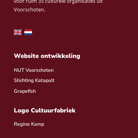
voor ruim 35 culturele organisaties uit
Voorschoten.
Website ontwikkeling
NUT Voorschoten
Stichting Katapult
Grapefish
Logo Cultuurfabriek
Regine Kamp