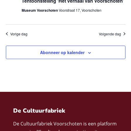
Tentoonstelling ‘Het verhaal van Voorschoten’
Museum Voorschoten
Voorstraat 17, Voorschoten
Vorige dag
Volgende dag
Abonneer op kalender
De Cultuurfabriek
De Cultuurfabriek Voorschoten is een platform