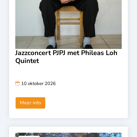
Jazzconcert PJPJ met Phileas Loh
Quintet
10 oktober 2026
Meer info