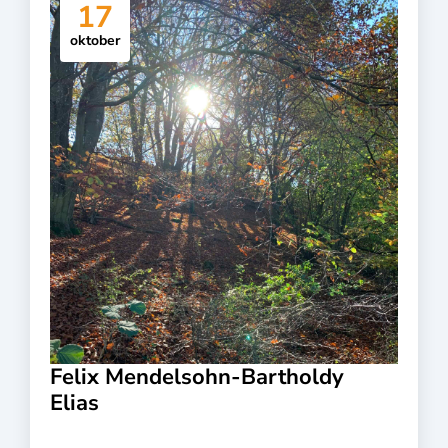
17
oktober
Felix Mendelsohn-Bartholdy
Elias