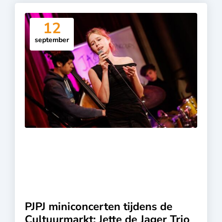
12
september
PJPJ miniconcerten tijdens de
Cultuurmarkt: Jette de Jager Trio