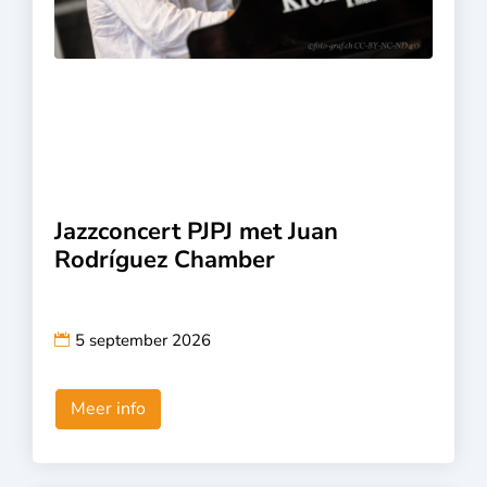
Jazzconcert PJPJ met Juan
Rodríguez Chamber
5 september 2026
Meer info