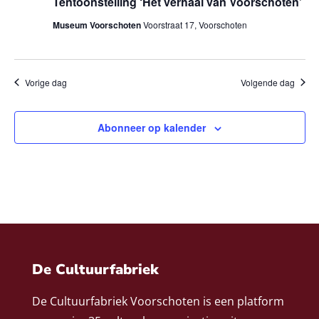
Tentoonstelling ‘Het verhaal van Voorschoten’
Museum Voorschoten
Voorstraat 17, Voorschoten
Vorige dag
Volgende dag
Abonneer op kalender
De Cultuurfabriek
De Cultuurfabriek Voorschoten is een platform