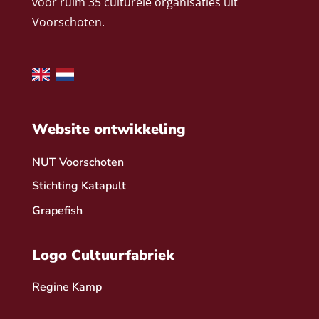
voor ruim 35 culturele organisaties uit
Voorschoten.
Website ontwikkeling
NUT Voorschoten
Stichting Katapult
Grapefish
Logo Cultuurfabriek
Regine Kamp