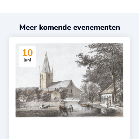
Meer komende evenementen
10
juni