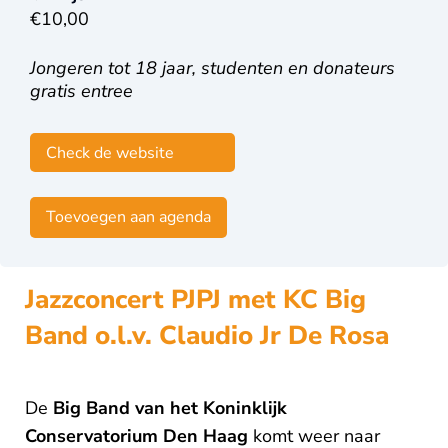
€10,00
Jongeren tot 18 jaar, studenten en donateurs
gratis entree
Check de website
Toevoegen aan agenda
Jazzconcert PJPJ met KC Big
Band o.l.v. Claudio Jr De Rosa
De
Big Band van het Koninklijk
Conservatorium Den Haag
komt weer naar