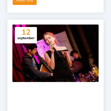
Meer info
12
september