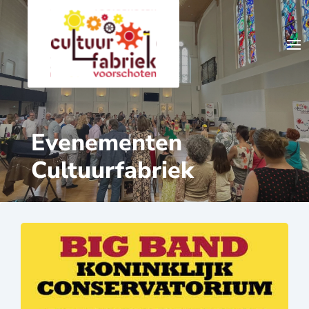
Evenementen
Cultuurfabriek