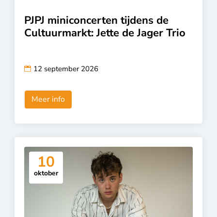
PJPJ miniconcerten tijdens de
Cultuurmarkt: Jette de Jager Trio
12 september 2026
Meer info
10
oktober