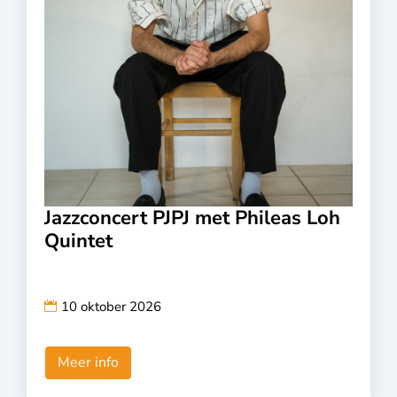
Jazzconcert PJPJ met Phileas Loh
Quintet
10 oktober 2026
Meer info