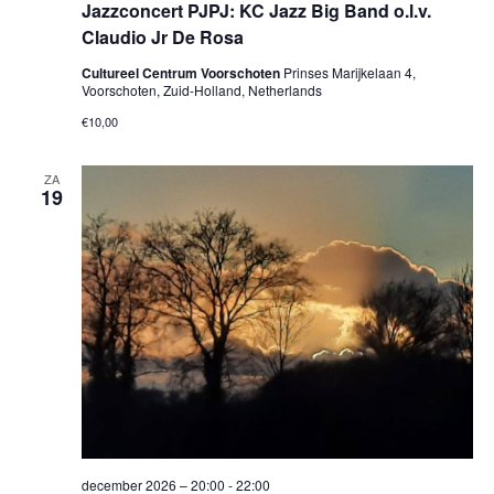
Jazzconcert PJPJ: KC Jazz Big Band o.l.v.
Claudio Jr De Rosa
Cultureel Centrum Voorschoten
Prinses Marijkelaan 4,
Voorschoten, Zuid-Holland, Netherlands
€10,00
ZA
19
december 2026 – 20:00
-
22:00