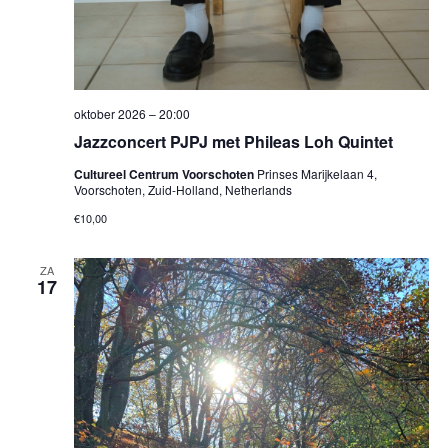
oktober 2026 – 20:00
Jazzconcert PJPJ met Phileas Loh Quintet
Cultureel Centrum Voorschoten
Prinses Marijkelaan 4,
Voorschoten, Zuid-Holland, Netherlands
€10,00
ZA
17