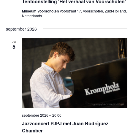
Tentoonstelling ‘Het verhaal van Voorschoten’
Museum Voorschoten
Voorstraat 17, Voorschoten, Zuid-Holland,
Netherlands
september 2026
ZA
5
september 2026 – 20:00
Jazzconcert PJPJ met Juan Rodríguez
Chamber