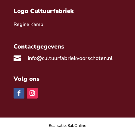
Logo Cultuurfabriek
Regine Kamp
Contactgegevens

info@cultuurfabriekvoorschoten.nl
Volg ons
Realisatie:
BabOnline