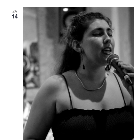
ZA
14