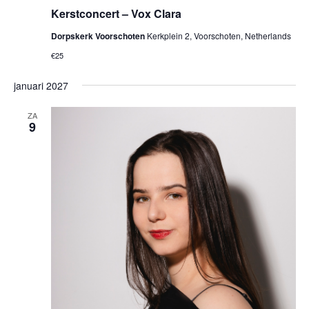
Kerstconcert – Vox Clara
Dorpskerk Voorschoten
Kerkplein 2, Voorschoten, Netherlands
€25
januari 2027
ZA
9