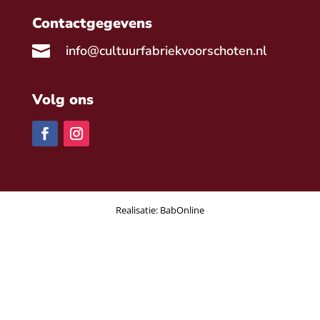
Contactgegevens

info@cultuurfabriekvoorschoten.nl
Volg ons
Realisatie:
BabOnline