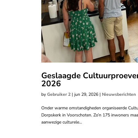
Geslaagde Cultuurproeveri
2026
by
Gebruiker 2
|
jun 29, 2026
|
Nieuwsberichten
Onder warme omstandigheden organiseerde Cultuur
Dorpskerk in Voorschoten. Zo’n 175 inwoners maak
aanwezige culturele...