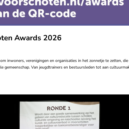
oten Awards 2026
m inwoners, verenigingen en organisaties in het zonnetje te zetten, die 
ale gemeenschap. Van jeugdtrainers en bestuursleden tot aan cultuurma