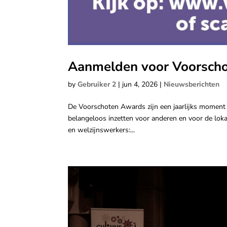
Aanmelden voor Voorsch
by
Gebruiker 2
|
jun 4, 2026
|
Nieuwsberichten
De Voorschoten Awards zijn een jaarlijks moment o
belangeloos inzetten voor anderen en voor de lok
en welzijnswerkers:...