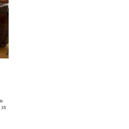
de
e 15