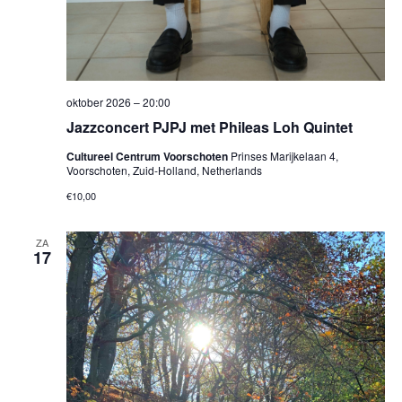
oktober 2026 – 20:00
Jazzconcert PJPJ met Phileas Loh Quintet
Cultureel Centrum Voorschoten
Prinses Marijkelaan 4,
Voorschoten, Zuid-Holland, Netherlands
€10,00
ZA
17