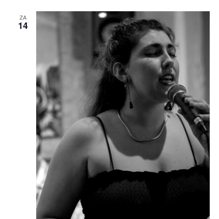
ZA
14