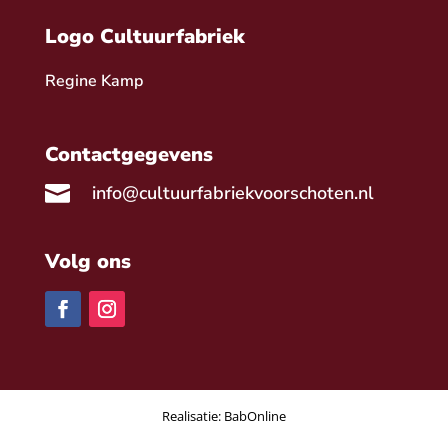
Logo Cultuurfabriek
Regine Kamp
Contactgegevens

info@cultuurfabriekvoorschoten.nl
Volg ons
Realisatie:
BabOnline