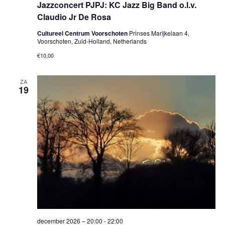
Jazzconcert PJPJ: KC Jazz Big Band o.l.v.
Claudio Jr De Rosa
Cultureel Centrum Voorschoten
Prinses Marijkelaan 4,
Voorschoten, Zuid-Holland, Netherlands
€10,00
ZA
19
december 2026 – 20:00
-
22:00