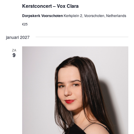
Kerstconcert – Vox Clara
Dorpskerk Voorschoten
Kerkplein 2, Voorschoten, Netherlands
€25
januari 2027
ZA
9