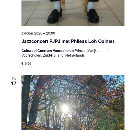
oktober 2026 – 20:00
Jazzconcert PJPJ met Phileas Loh Quintet
Cultureel Centrum Voorschoten
Prinses Marijkelaan 4,
Voorschoten, Zuid-Holland, Netherlands
€10,00
ZA
17