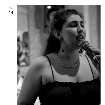
ZA
14