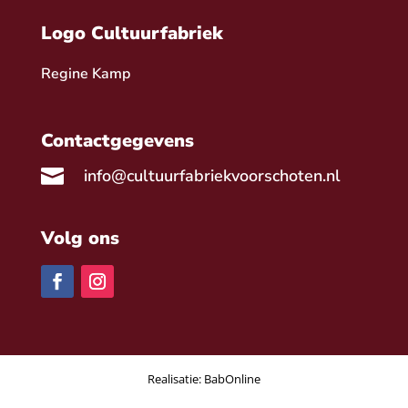
Logo Cultuurfabriek
Regine Kamp
Contactgegevens

info@cultuurfabriekvoorschoten.nl
Volg ons
Realisatie:
BabOnline