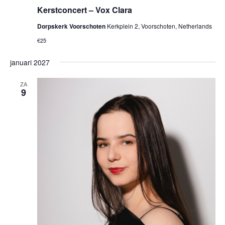
Kerstconcert – Vox Clara
Dorpskerk Voorschoten
Kerkplein 2, Voorschoten, Netherlands
€25
januari 2027
ZA
9