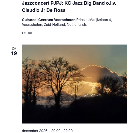
Jazzconcert PJPJ: KC Jazz Big Band o.l.v.
Claudio Jr De Rosa
Cultureel Centrum Voorschoten
Prinses Marijkelaan 4,
Voorschoten, Zuid-Holland, Netherlands
€10,00
ZA
19
december 2026 – 20:00
-
22:00