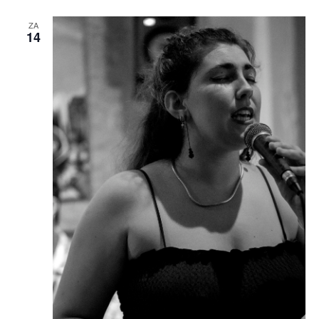
ZA
14