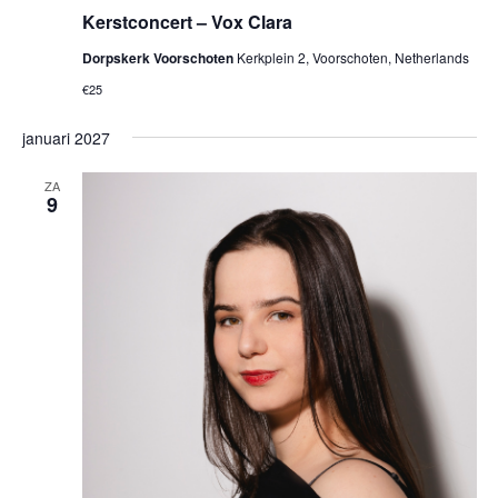
Kerstconcert – Vox Clara
Dorpskerk Voorschoten
Kerkplein 2, Voorschoten, Netherlands
€25
januari 2027
ZA
9