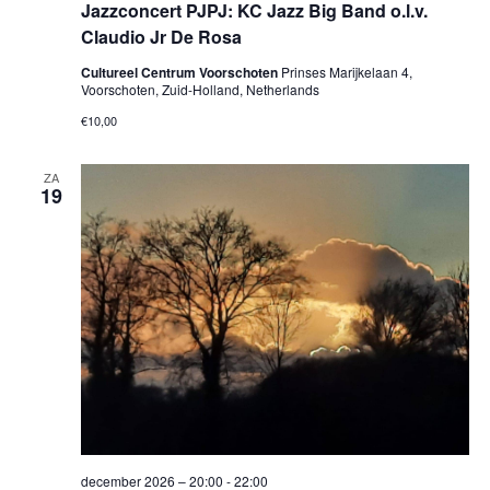
Jazzconcert PJPJ: KC Jazz Big Band o.l.v.
Claudio Jr De Rosa
Cultureel Centrum Voorschoten
Prinses Marijkelaan 4,
Voorschoten, Zuid-Holland, Netherlands
€10,00
ZA
19
december 2026 – 20:00
-
22:00