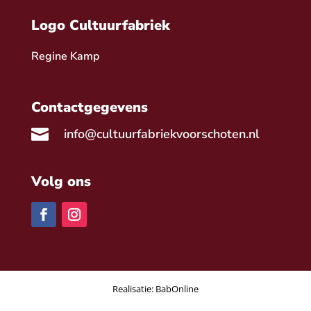
Logo Cultuurfabriek
Regine Kamp
Contactgegevens

info@cultuurfabriekvoorschoten.nl
Volg ons
Realisatie:
BabOnline