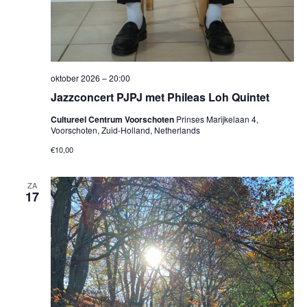
oktober 2026 – 20:00
Jazzconcert PJPJ met Phileas Loh Quintet
Cultureel Centrum Voorschoten
Prinses Marijkelaan 4,
Voorschoten, Zuid-Holland, Netherlands
€10,00
ZA
17