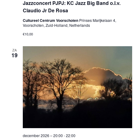
Jazzconcert PJPJ: KC Jazz Big Band o.l.v.
Claudio Jr De Rosa
Cultureel Centrum Voorschoten
Prinses Marijkelaan 4,
Voorschoten, Zuid-Holland, Netherlands
€10,00
ZA
19
december 2026 – 20:00
-
22:00