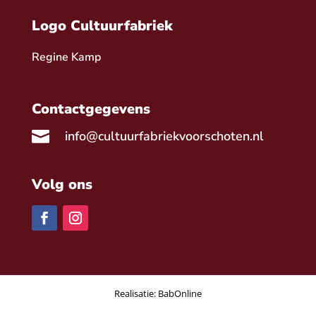
Logo Cultuurfabriek
Regine Kamp
Contactgegevens

info@cultuurfabriekvoorschoten.nl
Volg ons
Realisatie:
BabOnline