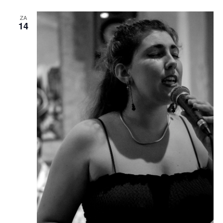
ZA
14