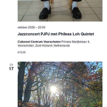
oktober 2026 – 20:00
Jazzconcert PJPJ met Phileas Loh Quintet
Cultureel Centrum Voorschoten
Prinses Marijkelaan 4,
Voorschoten, Zuid-Holland, Netherlands
€10,00
ZA
17