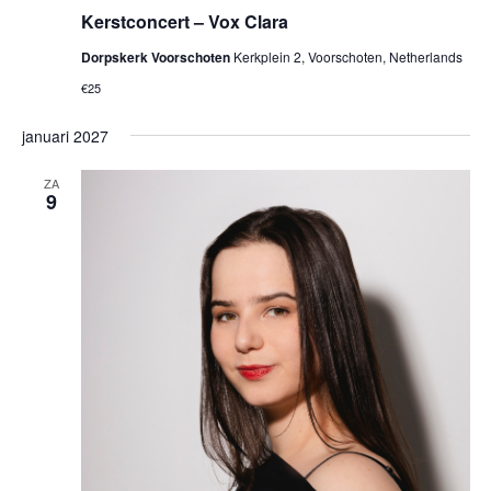
Kerstconcert – Vox Clara
Dorpskerk Voorschoten
Kerkplein 2, Voorschoten, Netherlands
€25
januari 2027
ZA
9