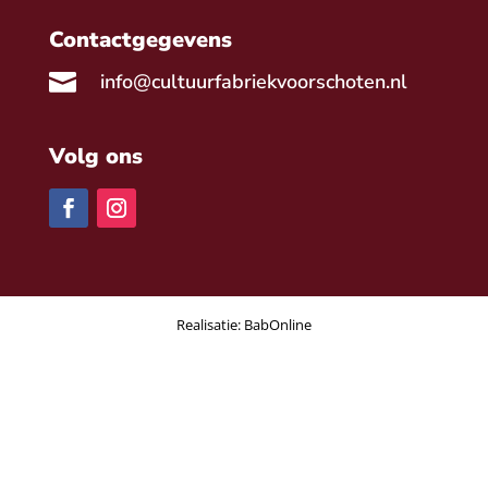
Contactgegevens

info@cultuurfabriekvoorschoten.nl
Volg ons
Realisatie:
BabOnline