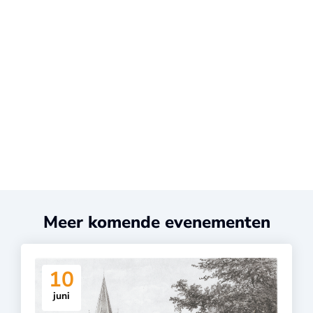
Meer komende evenementen
10
juni