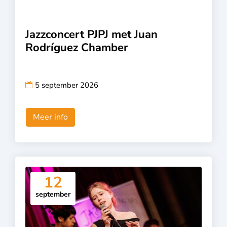
Jazzconcert PJPJ met Juan
Rodríguez Chamber
5 september 2026
Meer info
12
september