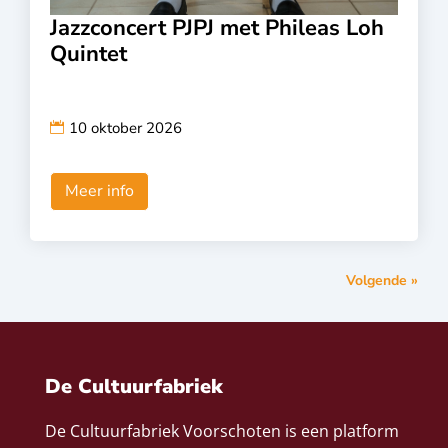
Jazzconcert PJPJ met Phileas Loh
Quintet
10 oktober 2026
Meer info
Volgende »
De Cultuurfabriek
De Cultuurfabriek Voorschoten is een platform