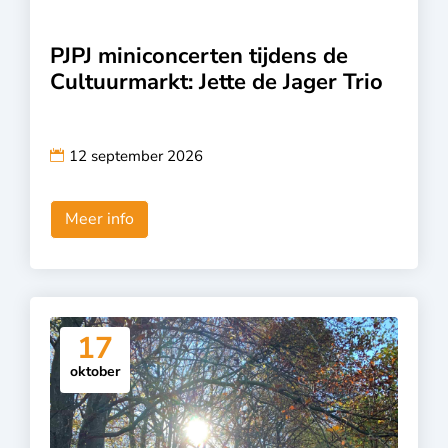
PJPJ miniconcerten tijdens de
Cultuurmarkt: Jette de Jager Trio
12 september 2026
Meer info
17
oktober