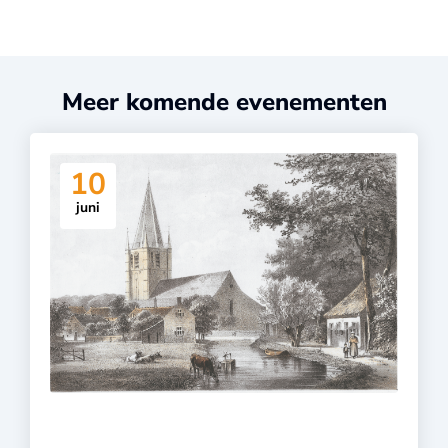
Meer komende evenementen
10
juni