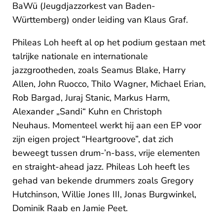
BaWü (Jeugdjazzorkest van Baden-
Württemberg) onder leiding van Klaus Graf.
Phileas Loh heeft al op het podium gestaan met
talrijke nationale en internationale
jazzgrootheden, zoals Seamus Blake, Harry
Allen, John Ruocco, Thilo Wagner, Michael Erian,
Rob Bargad, Juraj Stanic, Markus Harm,
Alexander „Sandi“ Kuhn en Christoph
Neuhaus. Momenteel werkt hij aan een EP voor
zijn eigen project “Heartgroove”, dat zich
beweegt tussen drum-’n-bass, vrije elementen
en straight-ahead jazz. Phileas Loh heeft les
gehad van bekende drummers zoals Gregory
Hutchinson, Willie Jones III, Jonas Burgwinkel,
Dominik Raab en Jamie Peet.