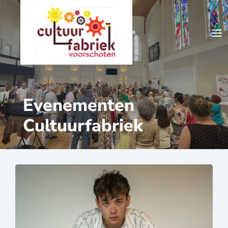
Evenementen
Cultuurfabriek