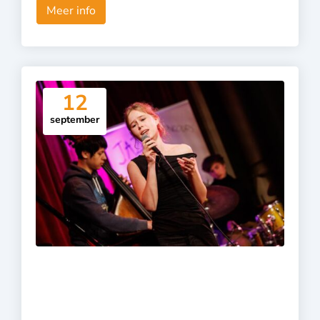
Meer info
12
september