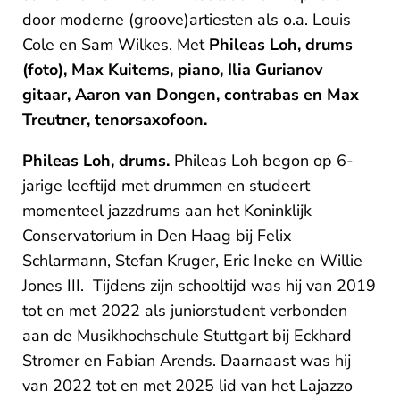
door moderne (groove)artiesten als o.a. Louis
Cole en Sam Wilkes. Met
Phileas Loh, drums
(foto),
Max Kuitems, piano,
Ilia Gurianov
gitaar,
Aaron van Dongen, contrabas en
Max
Treutner, tenorsaxofoon.
Phileas Loh, drums.
Phileas Loh begon op 6-
jarige leeftijd met drummen en studeert
momenteel jazzdrums aan het Koninklijk
Conservatorium in Den Haag bij Felix
Schlarmann, Stefan Kruger, Eric Ineke en Willie
Jones III. Tijdens zijn schooltijd was hij van 2019
tot en met 2022 als juniorstudent verbonden
aan de Musikhochschule Stuttgart bij Eckhard
Stromer en Fabian Arends. Daarnaast was hij
van 2022 tot en met 2025 lid van het Lajazzo