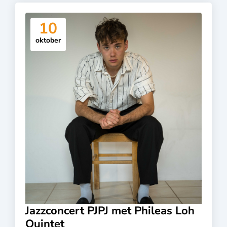
10
oktober
Jazzconcert PJPJ met Phileas Loh
Quintet