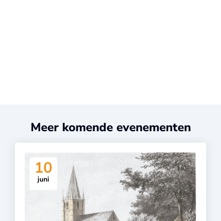
Meer komende evenementen
10
juni