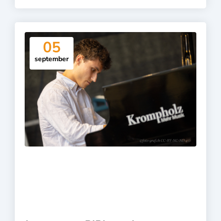
05
september