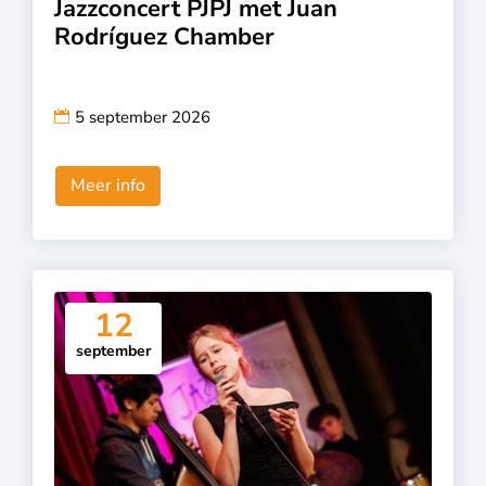
Jazzconcert PJPJ met Juan
Rodríguez Chamber
5 september 2026
Meer info
12
september