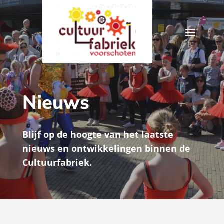
Nieuws
Blijf op de hoogte van het laatste
nieuws en ontwikkelingen binnen de
Cultuurfabriek.