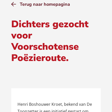
Terug naar homepagina
Dichters gezocht
voor
Voorschotense
Poëzieroute.
Henri Boshouwer Kroet, bekend van De
Toonzetter is een initiatief gestart om