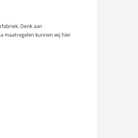
rfabriek. Denk aan
na maatregelen kunnen wij hier