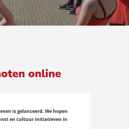
hoten online
komen is gelanceerd. We hopen
nst en cultuur initiatieven in