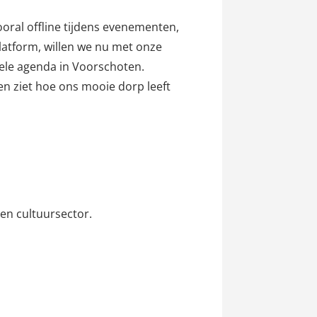
ooral offline tijdens evenementen,
latform, willen we nu met onze
rele agenda in Voorschoten.
en ziet hoe ons mooie dorp leeft
en cultuursector.