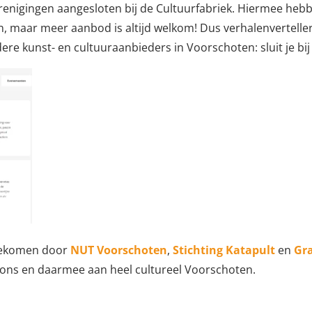
erenigingen aangesloten bij de Cultuurfabriek. Hiermee heb
 maar meer aanbod is altijd welkom! Dus verhalenvertellers
e kunst- en cultuuraanbieders in Voorschoten: sluit je bij
 gekomen door
NUT Voorschoten
,
Stichting Katapult
en
Gra
 ons en daarmee aan heel cultureel Voorschoten.