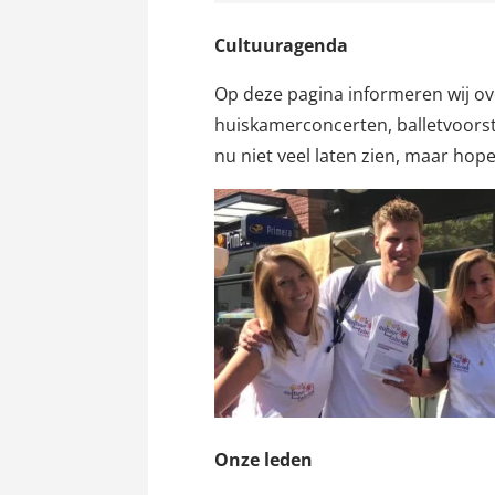
Cultuuragenda
Op deze pagina informeren wij o
huiskamerconcerten, balletvoorst
nu niet veel laten zien, maar hope
Onze leden