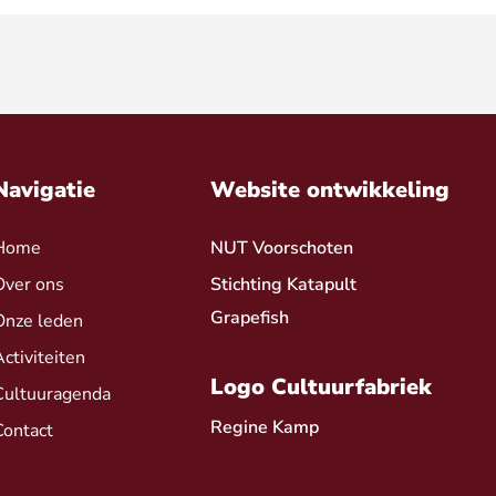
Navigatie
Website ontwikkeling
Home
NUT Voorschoten
Over ons
Stichting Katapult
Grapefish
Onze leden
Activiteiten
Logo Cultuurfabriek
Cultuuragenda
Regine Kamp
Contact