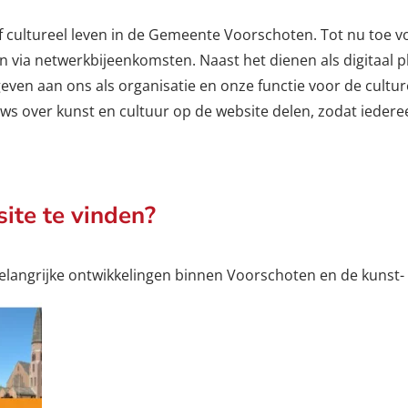
f cultureel leven in de Gemeente Voorschoten. Tot nu toe v
n via netwerkbijeenkomsten. Naast het dienen als digitaal p
even aan ons als organisatie en onze functie voor de cultu
ws over kunst en cultuur op de website delen, zodat iedere
ite te vinden?
elangrijke ontwikkelingen binnen Voorschoten en de kunst- 