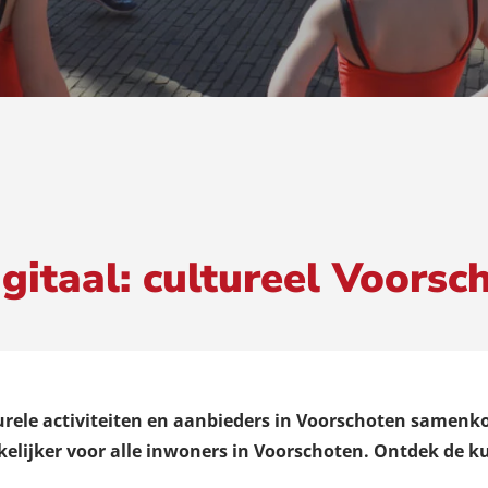
gitaal: cultureel Voorsc
turele activiteiten en aanbieders in Voorschoten samen
elijker voor alle inwoners in Voorschoten. Ontdek de ku