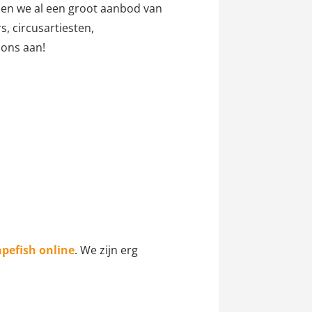
ben we al een groot aanbod van
, circusartiesten,
 ons aan!
pefish online
. We zijn erg