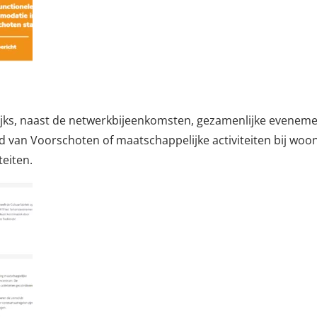
ijks, naast de netwerkbijeenkomsten, gezamenlijke eveneme
 van Voorschoten of maatschappelijke activiteiten bij woon
teiten.