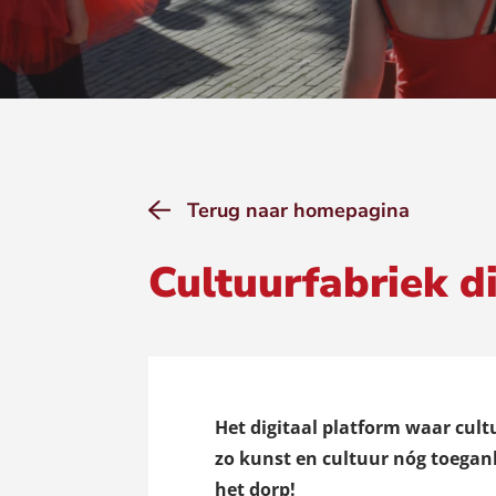
Terug naar homepagina
Cultuurfabriek di
Het digitaal platform waar cul
zo kunst en cultuur nóg toegank
het dorp!